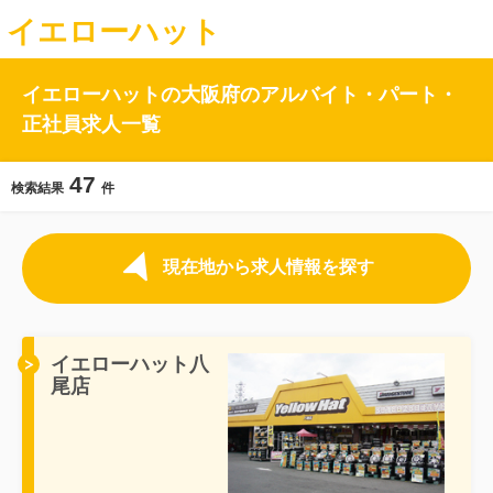
イエローハット
イエローハットの大阪府のアルバイト・パート・
正社員求人一覧
47
検索結果
件
現在地から求人情報を探す
イエローハット八
尾店